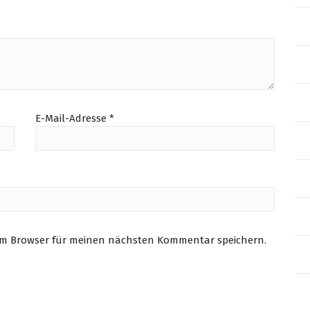
E-Mail-Adresse
*
sem Browser für meinen nächsten Kommentar speichern.