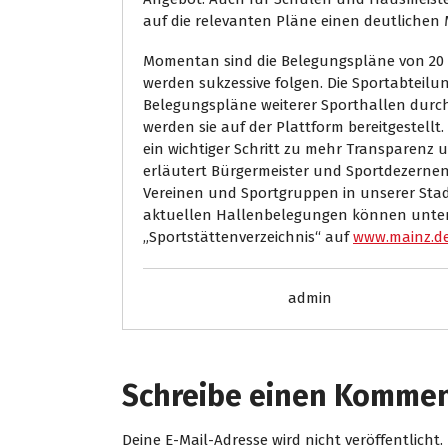
auf die relevanten Pläne einen deutlichen
Momentan sind die Belegungspläne von 20 S
werden sukzessive folgen. Die Sportabteilun
Belegungspläne weiterer Sporthallen durc
werden sie auf der Plattform bereitgestellt
ein wichtiger Schritt zu mehr Transparenz un
erläutert Bürgermeister und Sportdezernent
Vereinen und Sportgruppen in unserer Stad
aktuellen Hallenbelegungen können unter d
„Sportstättenverzeichnis“ auf
www.mainz.d
admin
Schreibe einen Komme
Deine E-Mail-Adresse wird nicht veröffentlicht.