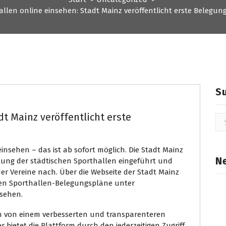
allen online einsehen: Stadt Mainz veröffentlicht erste Belegun
S
dt Mainz veröffentlicht erste
Su
na
insehen – das ist ab sofort möglich. Die Stadt Mainz
N
tung der städtischen Sporthallen eingeführt und
r Vereine nach. Über die Webseite der Stadt Mainz
len Sporthallen-Belegungspläne unter
sehen.
en von einem verbesserten und transparenteren
bietet die Plattform durch den jederzeitigen Zugriff