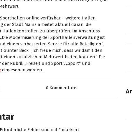
 Mehrwert.
porthallen online verfügbar – weitere Hallen
g der Stadt Mainz arbeitet aktuell daran, die
h Hallenkontrollen zu überprüfen. Im Anschluss
. „Die Modernisierung der Sporthallenverwaltung ist
d einem verbesserten Service für alle Beteiligten“,
 Günter Beck. „Ich freue mich, dass wir damit den
t einen zusätzlichen Mehrwert bieten können.“ Die
er Rubrik „Freizeit und Sport“, „Sport“ und
e
eingesehen werden.
0 Kommentare
Ar
ntar
Erforderliche Felder sind mit
*
markiert