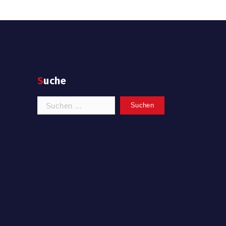
Suche
Suchen
nach: