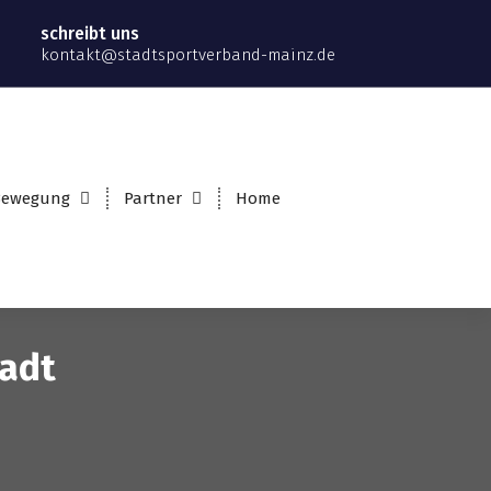
schreibt uns
kontakt@stadtsportverband-mainz.de
 Bewegung
Partner
Home
tadt