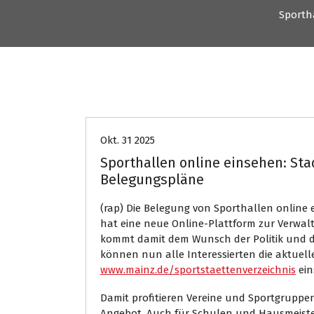
Sporth
Uncategorized
Okt. 31 2025
Sporthallen online einsehen: Sta
Belegungspläne
(rap) Die Belegung von Sporthallen online e
hat eine neue Online-Plattform zur Verwal
kommt damit dem Wunsch der Politik und de
können nun alle Interessierten die aktuel
www.mainz.de/sportstaettenverzeichnis
ein
Damit profitieren Vereine und Sportgrupp
Angebot. Auch für Schulen und Hausmeister 