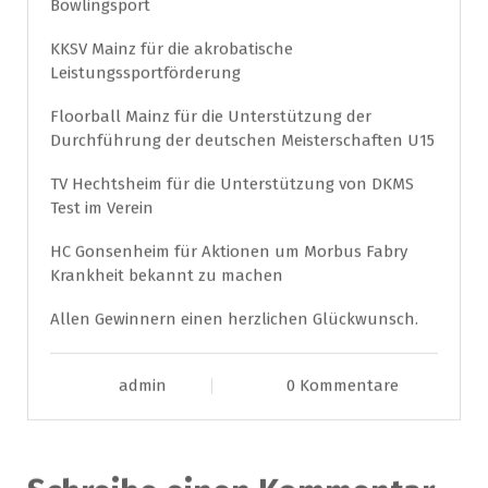
Schreibe einen Kommentar
Deine E-Mail-Adresse wird nicht veröffentlicht.
Erforderliche Felder sind mit
*
markiert
Kommentar
*
Name
*
E-Mail-Adresse
*