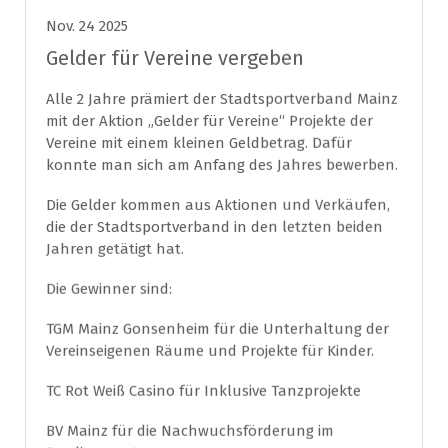
TC Rot Weiß Casino für Inklusive Tanzprojekte
BV Mainz für die Nachwuchsförderung im
Bowlingsport
KKSV Mainz für die akrobatische
Leistungssportförderung
Floorball Mainz für die Unterstützung der
Durchführung der deutschen Meisterschaften U15
TV Hechtsheim für die Unterstützung von DKMS
Test im Verein
HC Gonsenheim für Aktionen um Morbus Fabry
Krankheit bekannt zu machen
Allen Gewinnern einen herzlichen Glückwunsch.
admin
0 Kommentare