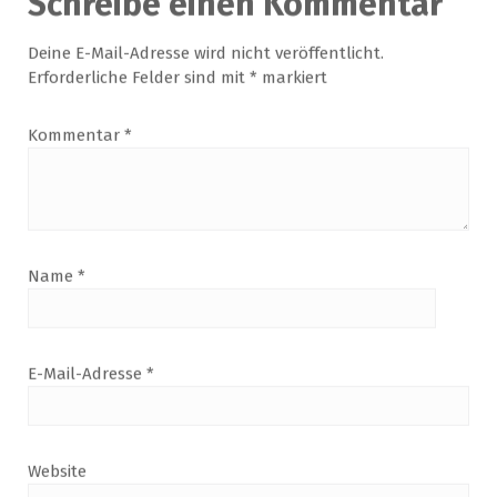
Website
Name, E-Mail-Adresse und Website in diesem Browser
für meinen nächsten Kommentar speichern.
Suche
Suchen
nach:
Neueste Beiträge