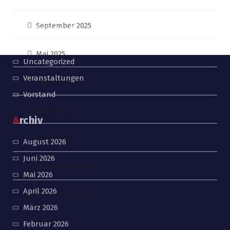
Kategorien
Förderung
Großsporthalle
Stadt Mainz
Uncategorized
Veranstaltungen
Vorstand