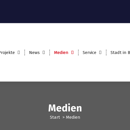
Projekte
News
Medien
Service
Stadt in
Medien
Start
>
Medien