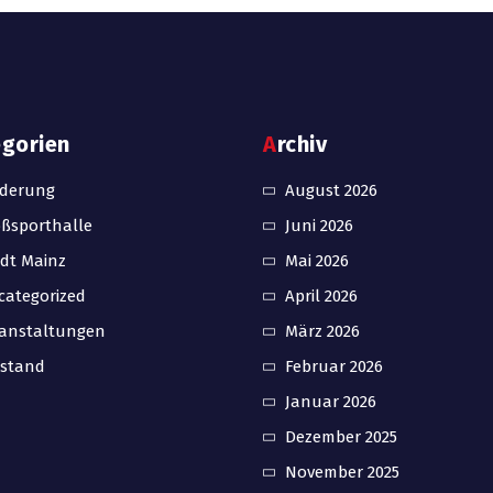
egorien
Archiv
rderung
August 2026
ßsporthalle
Juni 2026
dt Mainz
Mai 2026
ategorized
April 2026
ranstaltungen
März 2026
rstand
Februar 2026
Januar 2026
Dezember 2025
November 2025