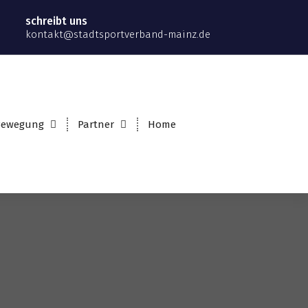
schreibt uns
kontakt@stadtsportverband-mainz.de
 Bewegung
Partner
Home