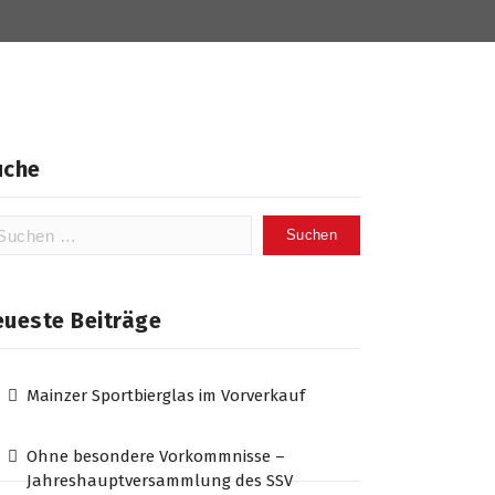
uche
chen
ch:
eueste Beiträge
Mainzer Sportbierglas im Vorverkauf
Ohne besondere Vorkommnisse –
Jahreshauptversammlung des SSV