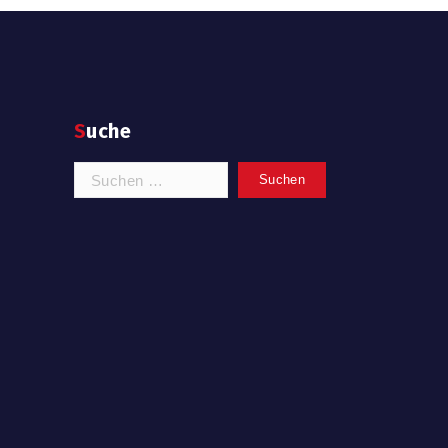
Suche
Suchen
nach: